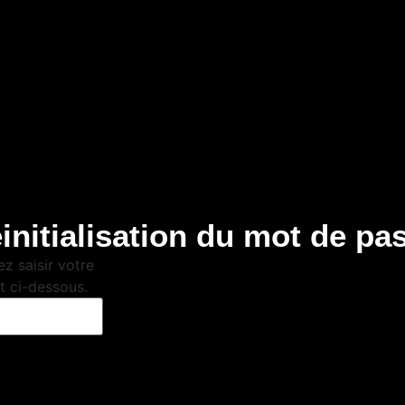
initialisation du mot de pa
ez saisir votre
t ci-dessous.