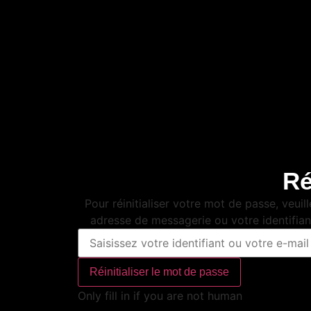
Ré
Pour réinitialiser votre mot de passe, veuill
adresse de messagerie ou votre identifian
Only fill in if you are not human