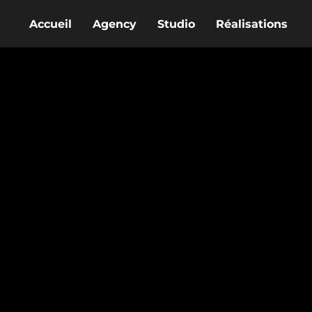
Accueil
Agency
Studio
Réalisations